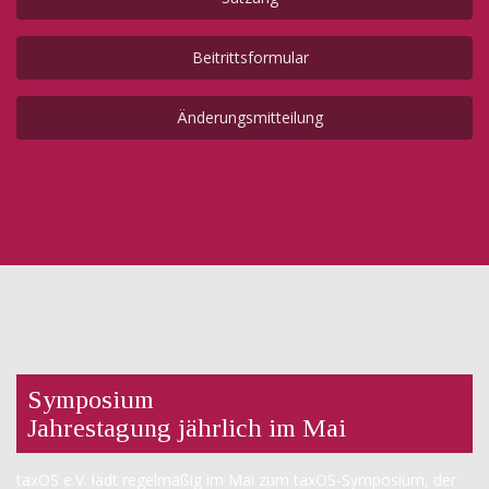
Beitrittsformular
Änderungsmitteilung
Symposium
Jahrestagung jährlich im Mai
taxOS e.V. lädt regelmäßig im Mai zum taxOS-Symposium, der