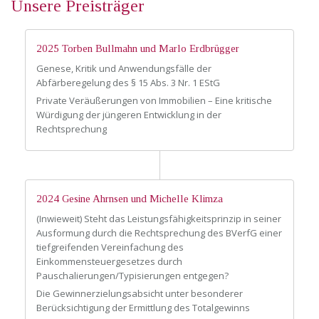
Unsere Preisträger
2025 Torben Bullmahn und Marlo Erdbrügger
Genese, Kritik und Anwendungsfälle der
Abfärberegelung des § 15 Abs. 3 Nr. 1 EStG
Private Veräußerungen von Immobilien – Eine kritische
Würdigung der jüngeren Entwicklung in der
Rechtsprechung
2024 Gesine Ahrnsen und Michelle Klimza
(Inwieweit) Steht das Leistungsfähigkeitsprinzip in seiner
Ausformung durch die Rechtsprechung des BVerfG einer
tiefgreifenden Vereinfachung des
Einkommensteuergesetzes durch
Pauschalierungen/Typisierungen entgegen?
Die Gewinnerzielungsabsicht unter besonderer
Berücksichtigung der Ermittlung des Totalgewinns