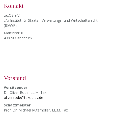
Kontakt
taxOS e.V.
c/o Institut für Staats-, Verwaltungs- und Wirtschaftsrecht
(ISVWR)
Martinistr. 8
49078 Osnabrück
Vorstand
Vorsitzender
Dr. Oliver Rode, LL.M. Tax
oliver.rode@taxos-ev.de
Schatzmeister
Prof. Dr. Michael Rutemöller, LL.M. Tax