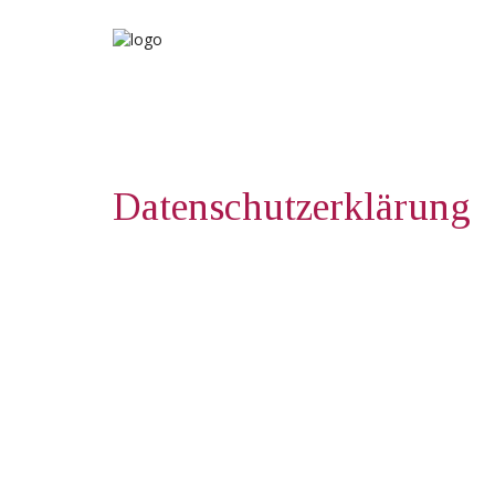
Datenschutzerklärung
taxOS e.V.
Martinistr. 8